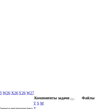
5
W26
X26
Y26
W27
Компоненты задачи
Файлы
T
S
M
Термоэлектричество
T